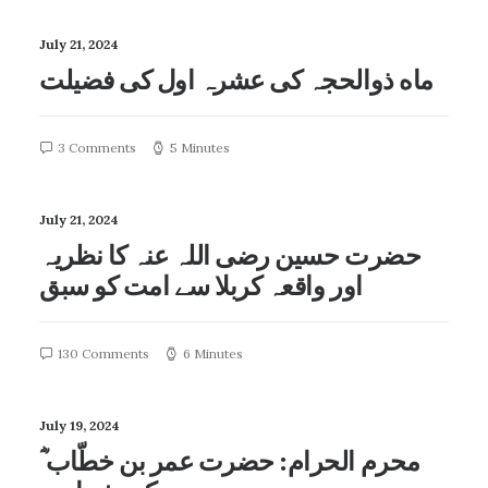
July 21, 2024
ماه ذوالحجہ کی عشرہ اول کی فضيلت
3 Comments
5 Minutes
July 21, 2024
حضرت حسین رضی اللہ عنہ کا نظریہ
اور واقعہ کربلا سے امت کو سبق
130 Comments
6 Minutes
July 19, 2024
محرم الحرام: حضرت عمر بن خطّاب ؓ