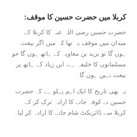
کربلا میں حضرت حسین کا موقف:
حضرت حسین رضی اللہ عنہ کا کربلا کے
میدان میں موقف یہ تھا کہ میں اگر بیعت
ہوں گا تو یزید بن معاویہ کے ہاتھ ہوں گا جو
مسلمانوں کا خلیفہ ہے، ابن زیاد کے ہاتھ پر
بیعت نہیں ہوں گا۔
یہ بھی تاریخ کا ایک اہم پہلو ہے کہ حضرت
حسین نے کوفہ جانے کا ارادہ ترک کر کے
کربلا سے ڈائریکٹ شام جانے کا ارادہ کر لیا۔