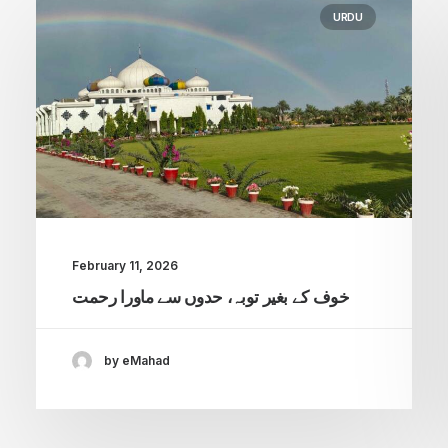
URDU
February 11, 2026
خوف کے بغیر توبہ، حدوں سے ماورا رحمت
by eMahad