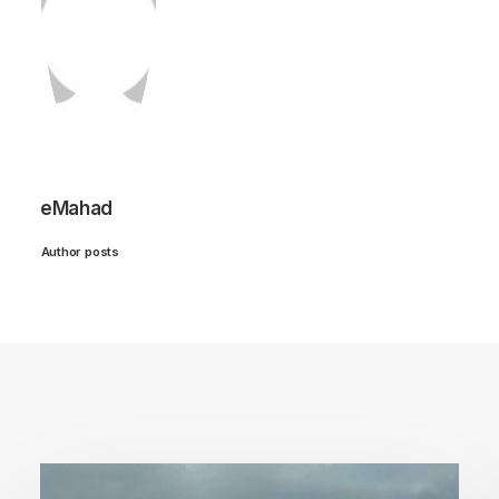
eMahad
Author posts