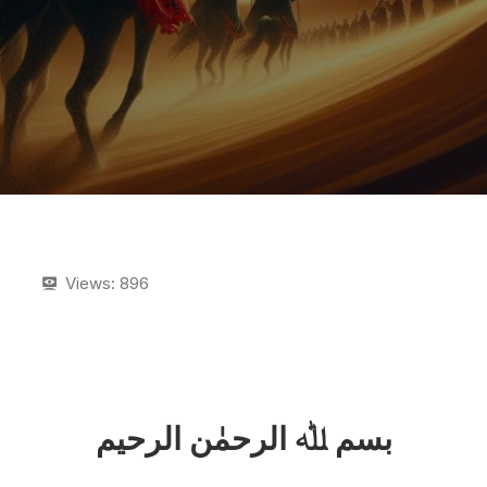
Views:
896
بسم ﷲ الرحمٰن الرحیم