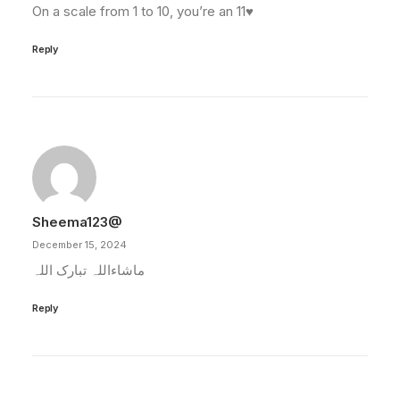
On a scale from 1 to 10, you’re an 11♥️
Reply
Sheema123@
December 15, 2024
ماشاءاللہ تبارک اللہ
Reply