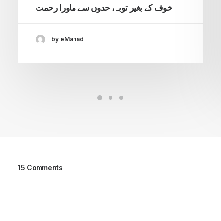
خوف کے بغیر توبہ، حدوں سے ماورا رحمت
by eMahad
15 Comments