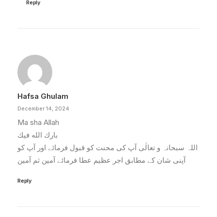
Reply
Hafsa Ghulam
December 14, 2024
Ma sha Allah
بارك الله فيك
اللہ سبحانہ و تعالٰی آپ کی محنت کو قبول فرمائے اور آپ کو
آپنی شان کے مطابق اجر عظیم عطا فرمائے آمین ثم آمین
Reply