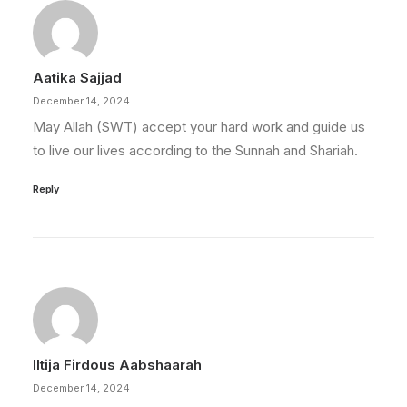
Aatika Sajjad
December 14, 2024
May Allah (SWT) accept your hard work and guide us
to live our lives according to the Sunnah and Shariah.
Reply
Iltija Firdous Aabshaarah
December 14, 2024