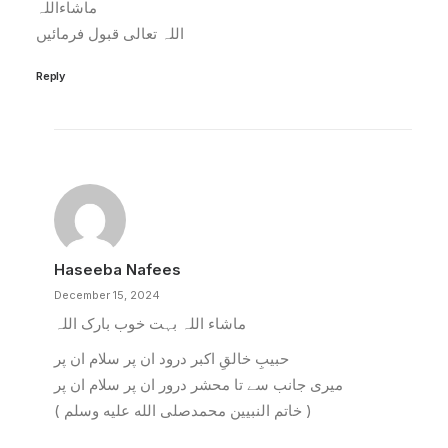
ماشاءاللہ
اللہ تعالی قبول فرمائیں
Reply
Haseeba Nafees
December 15, 2024
ماشاء اللہ بہت خوب بارک اللہ
حبیبِ خالقِ اکبر درود ان پر سلام ان پر
میری جانب سے تا محشر درور ان پر سلام ان پر
( خاتم النبیین محمدصلى الله عليه وسلم )