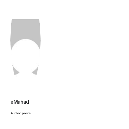
eMahad
Author posts