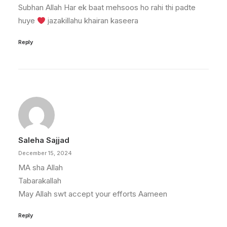
Subhan Allah Har ek baat mehsoos ho rahi thi padte
huye
jazakillahu khairan kaseera
Reply
Saleha Sajjad
December 15, 2024
MA sha Allah
Tabarakallah
May Allah swt accept your efforts Aameen
Reply