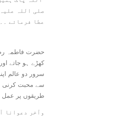
صلی اللہ علیہ 
عطا فرمائے ۔۔
حضرت فاطمہ رضی 
کھڑے ہو جاتے اور 
سرور دو عالم اپنی
سے محبت کرنی چاہ
طریقوں پر عمل ک
وآخر دعوانا آ