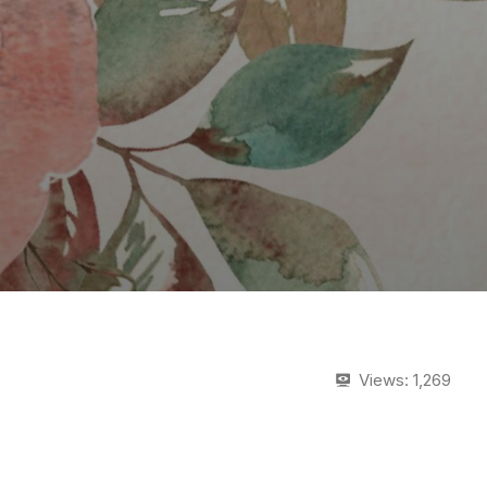
Views:
1,269