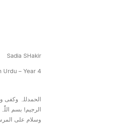
Sadia SHakir
 Urdu – Year 4
الحمدللہ وکفی وس
الرجیم! بسم اللّٰہ
وسلام علی المرسلی