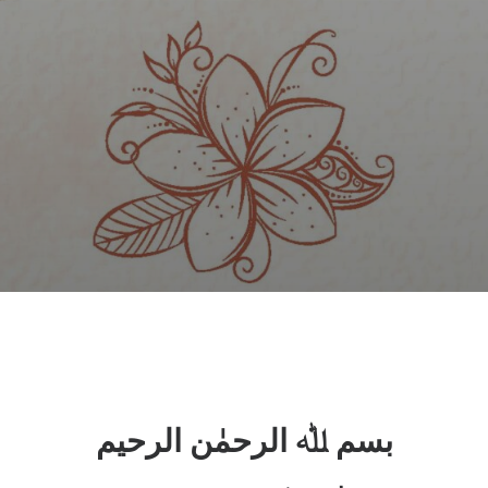
بسم ﷲ الرحمٰن الرحیم