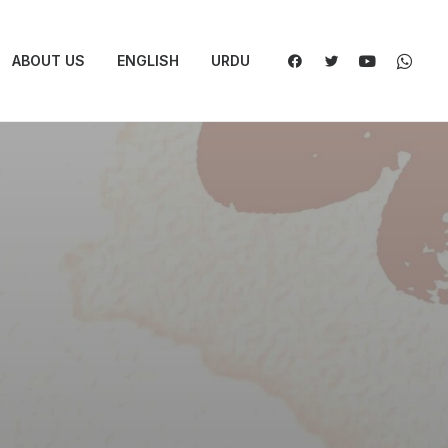
ABOUT US
ENGLISH
URDU