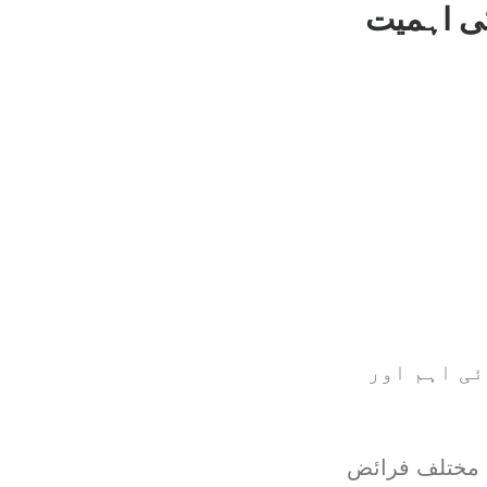
کی اہمیت
ئی اہم اور
 مختلف فرائض