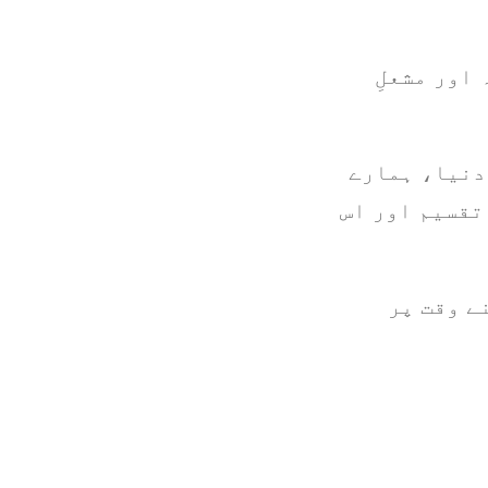
اور مشعلِ
 دنیا، ہمارے
تقسیم اور اس
ے وقت پر