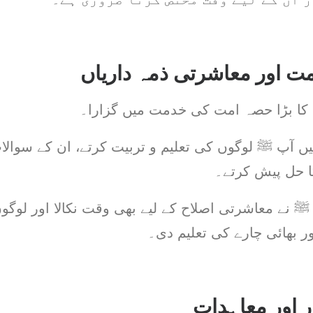
 اور معاشرتی ذمہ داریاں
 کا بڑا حصہ امت کی خدمت میں گزارا۔
 آپ ﷺ لوگوں کی تعلیم و تربیت کرتے، ان کے سوالا
ا حل پیش کرتے۔
 نے معاشرتی اصلاح کے لیے بھی وقت نکالا اور لوگوں
ر بھائی چارے کی تعلیم دی۔
 اور معاہدات