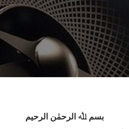
بسم ﷲ الرحمٰن الرحیم