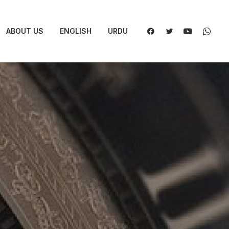
ABOUT US
ENGLISH
URDU